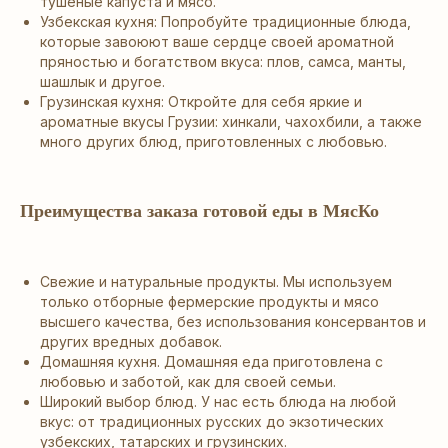
тушеные капуста и мясо.
Узбекская кухня: Попробуйте традиционные блюда,
которые завоюют ваше сердце своей ароматной
пряностью и богатством вкуса: плов, самса, манты,
шашлык и другое.
Грузинская кухня: Откройте для себя яркие и
ароматные вкусы Грузии: хинкали, чахохбили, а также
много других блюд, приготовленных с любовью.
Преимущества заказа готовой еды в МясКо
Свежие и натуральные продукты. Мы используем
только отборные фермерские продукты и мясо
высшего качества, без использования консервантов и
других вредных добавок.
Домашняя кухня. Домашняя еда приготовлена с
любовью и заботой, как для своей семьи.
Широкий выбор блюд. У нас есть блюда на любой
вкус: от традиционных русских до экзотических
узбекских, татарских и грузинских.